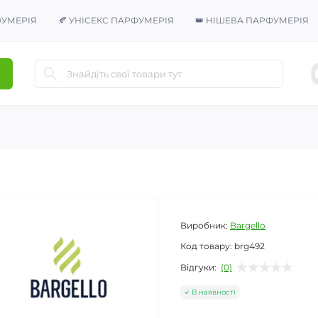
ФУМЕРІЯ
🍂 УНІСЕКС ПАРФУМЕРІЯ
👑 НІШЕВА ПАРФУМЕРІЯ
Виробник:
Bargello
Код товару:
brg492
Відгуки:
(0)
В наявності