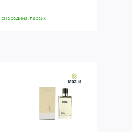
 смородина
,
персик