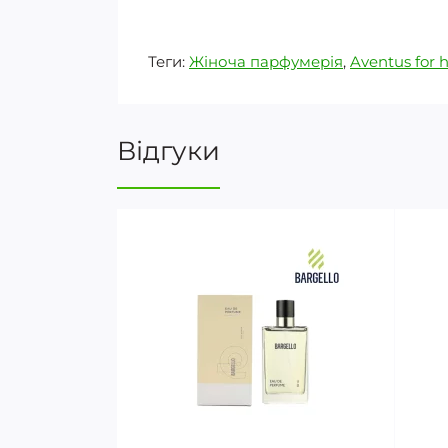
Теги:
Жіноча парфумерія
,
Aventus for 
Відгуки