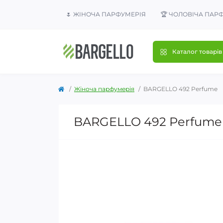
🌷 ЖІНОЧА ПАРФУМЕРІЯ
🏆 ЧОЛОВІЧА ПАР
Каталог товарів
Жіноча парфумерія
BARGELLO 492 Perfume
BARGELLO 492 Perfume