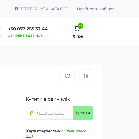
💾 ПЕРЕГЛЯНУТИ КАТАЛОГ
Особистий кабінет
0
+38 073 255 33 44
Замовити дзвінок
0 грн
Купити в один клік
Купити
Характеристики:
(дивитися
всі)