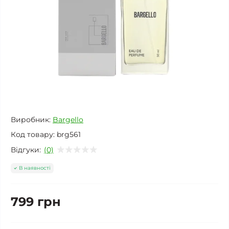
Виробник:
Bargello
Код товару:
brg561
Відгуки:
(0)
В наявності
799 грн