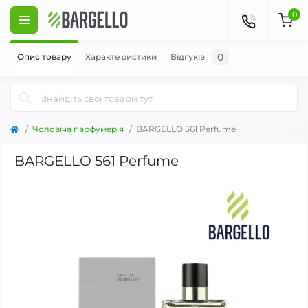
0
0
Опис товару
Характеристики
Відгуків
Чоловіча парфумерія
BARGELLO 561 Perfume
BARGELLO 561 Perfume