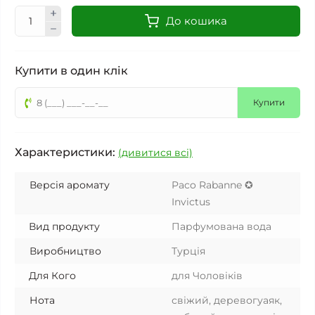
До кошика
Купити в один клік
Купити
Характеристики:
(дивитися всі)
Версія аромату
Paco Rabanne ✪
Invictus
Вид продукту
Парфумована вода
Виробництво
Турція
Для Кого
для Чоловіків
Нота
свіжий, деревогуаяк,