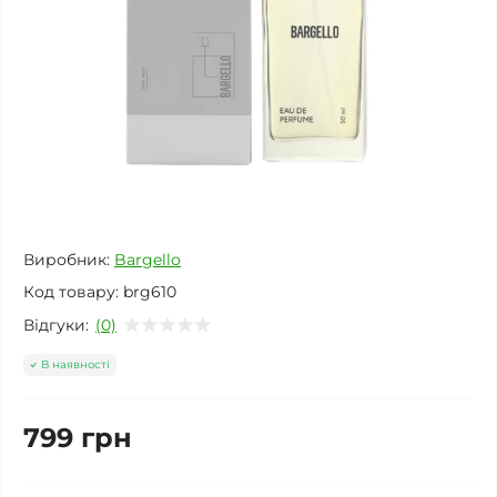
Виробник:
Bargello
Код товару:
brg610
Відгуки:
(0)
В наявності
799 грн