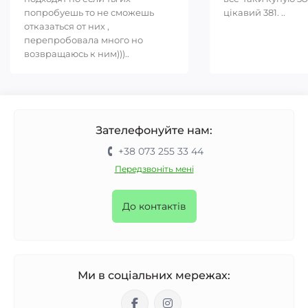
попробуешь то не сможешь
цікавий 381. ..
отказаться от них ,
перепробовала много но
возвращаюсь к ним)))..
Зателефонуйте нам:
+38 073 255 33 44
Передзвоніть мені
До контактів
Ми в соціальних мережах: