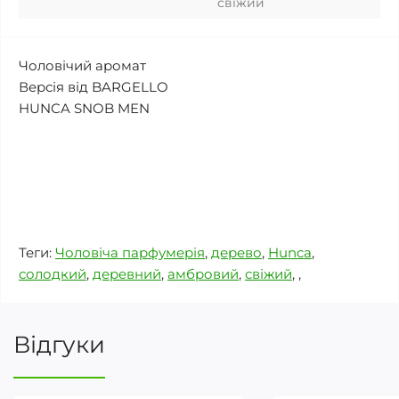
свіжий
Чоловічий аромат
Версія від BARGELLO
HUNCA SNOB MEN
Теги:
Чоловіча парфумерія
,
дерево
,
Hunca
,
солодкий
,
деревний
,
амбровий
,
свіжий
,
,
Відгуки