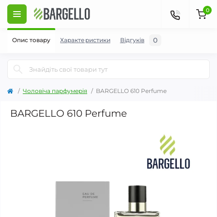
0
0
Опис товару
Характеристики
Відгуків
Чоловіча парфумерія
BARGELLO 610 Perfume
BARGELLO 610 Perfume