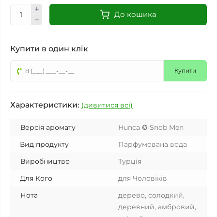
До кошика
Купити в один клік
Купити
Характеристики:
(дивитися всі)
Версія аромату
Hunca ✪ Snob Men
Вид продукту
Парфумована вода
Виробництво
Турція
Для Кого
для Чоловіків
Нота
дерево, солодкий,
деревний, амбровий,