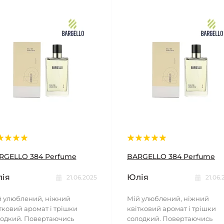
RGELLO 384 Perfume
BARGELLO 384 Perfume
ія
Юлія
21.06.2025
21.06.
 улюблений, ніжний
Мій улюблений, ніжний
тковий аромат і трішки
квітковий аромат і трішки
одкий. Повертаючись
солодкий. Повертаючись