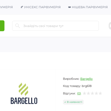
ФУМЕРІЯ
🍂 УНІСЕКС ПАРФУМЕРІЯ
👑 НІШЕВА ПАРФУМЕРІЯ
Виробник:
Bargello
Код товару:
brg618
Відгуки:
(0)
В наявності