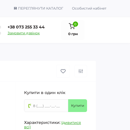
💾 ПЕРЕГЛЯНУТИ КАТАЛОГ
Особистий кабінет
0
+38 073 255 33 44
Замовити дзвінок
0 грн
Купити в один клік
Купити
Характеристики:
(дивитися
всі)