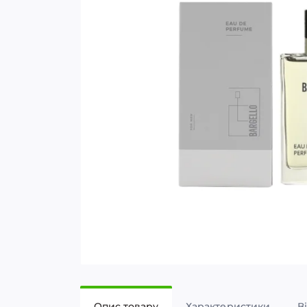
Опис товару
Характеристики
В