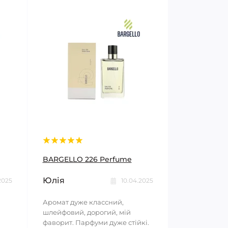
BARGELLO 226 Perfume
Юлія
2025
10.04.2025
Аромат дуже классний,
шлейфовий, дорогий, мій
фаворит. Парфуми дуже стійкі.