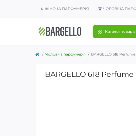
🌷 ЖІНОЧА ПАРФУМЕРІЯ
🏆 ЧОЛОВІЧА ПАР
Каталог товарів
Чоловіча парфумерія
BARGELLO 618 Perfume
BARGELLO 618 Perfume