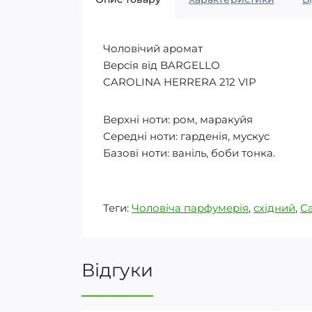
Чоловічий аромат
Версія від BARGELLO
CAROLINA HERRERA 212 VIP
Верхні ноти: ром, маракуйя
Середні ноти: гарденія, мускус
Базові ноти: ваніль, боби тонка.
Теги:
Чоловіча парфумерія
,
східний
,
Ca
Відгуки