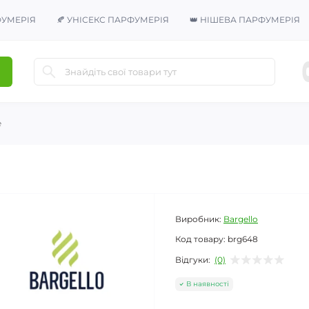
ФУМЕРІЯ
🍂 УНІСЕКС ПАРФУМЕРІЯ
👑 НІШЕВА ПАРФУМЕРІЯ
e
Виробник:
Bargello
Код товару:
brg648
Відгуки:
(0)
В наявності