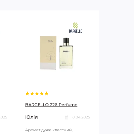
BARGELLO 226 Perfume
Юлія
2025
10.04.2025
Аромат дуже классний,