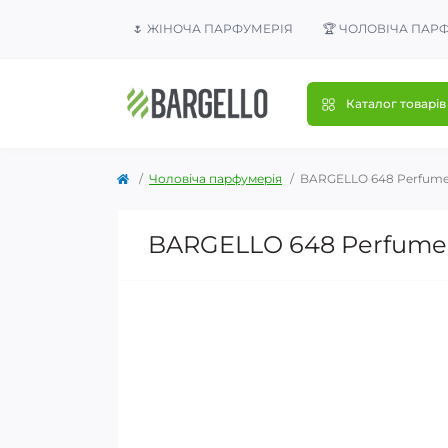
🌷 ЖІНОЧА ПАРФУМЕРІЯ
🏆 ЧОЛОВІЧА ПАР
Каталог товарів
Чоловіча парфумерія
BARGELLO 648 Perfum
BARGELLO 648 Perfume