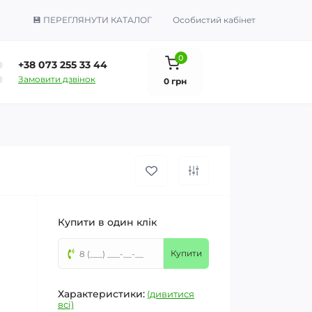
💾 ПЕРЕГЛЯНУТИ КАТАЛОГ
Особистий кабінет
0
+38 073 255 33 44
Замовити дзвінок
0 грн
Купити в один клік
Купити
Характеристики:
(дивитися
всі)