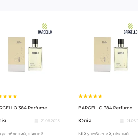
RGELLO 384 Perfume
BARGELLO 384 Perfume
ія
Юлія
21.06.2025
21.06.
 улюблений, ніжний
Мій улюблений, ніжний