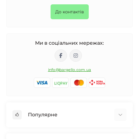
До контактів
Ми в соціальних мережах:
info@bargello.com.ua
Популярне
Жіноча парфумерія