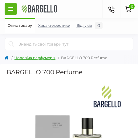
0
0
Опис товару
Характеристики
Відгуків
Чоловіча парфумерія
BARGELLO 700 Perfume
BARGELLO 700 Perfume