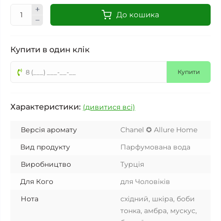
До кошика
Купити в один клік
Купити
Характеристики:
(дивитися всі)
Версія аромату
Chanel ✪ Allure Home
Вид продукту
Парфумована вода
Виробництво
Турція
Для Кого
для Чоловіків
Нота
східний, шкіра, боби
тонка, амбра, мускус,