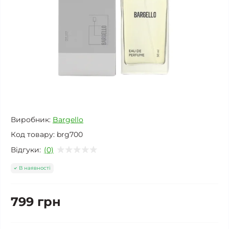
Виробник:
Bargello
Код товару:
brg700
Відгуки:
(0)
В наявності
799 грн