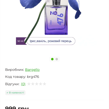
Виробник:
Bargello
Код товару:
brg476
Відгуки:
(0)
В наявності
999 грн