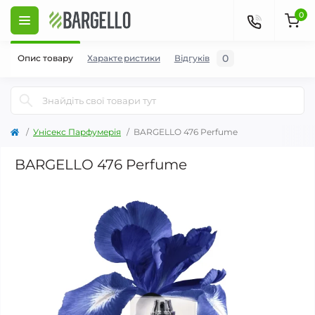
0
0
Опис товару
Характеристики
Відгуків
Унісекс Парфумерія
BARGELLO 476 Perfume
BARGELLO 476 Perfume