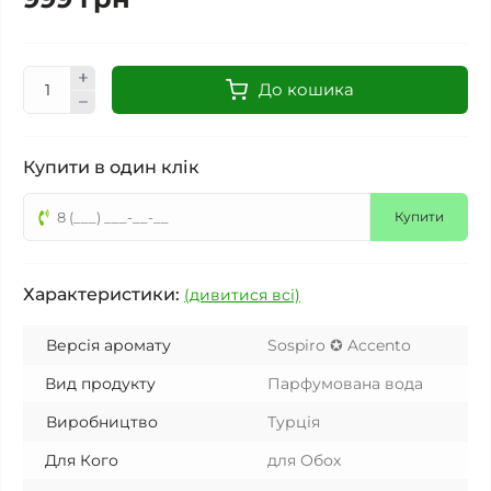
До кошика
Купити в один клік
Купити
Характеристики:
(дивитися всі)
Версія аромату
Sospiro ✪ Accento
Вид продукту
Парфумована вода
Виробництво
Турція
Для Кого
для Обох