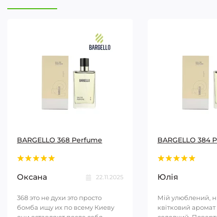
BARGELLO 368 Perfume
BARGELLO 384 
Оксана
Юлія
22.11.2025
368 это не духи это просто
Мій улюблений, 
бомба ищу их по всему Киеву
квітковий аромат 