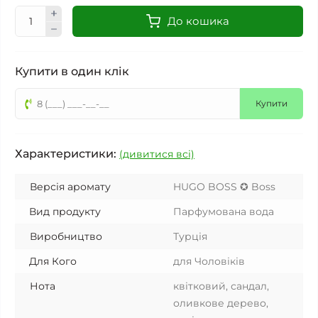
До кошика
Купити в один клік
Купити
Характеристики:
(дивитися всі)
Версія аромату
HUGO BOSS ✪ Boss
Вид продукту
Парфумована вода
Виробництво
Турція
Для Кого
для Чоловіків
Нота
квітковий, сандал,
оливкове дерево,