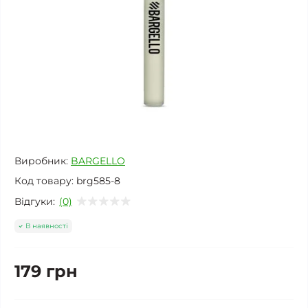
Виробник:
BARGELLO
Код товару:
brg585-8
Відгуки:
(0)
В наявності
179 грн