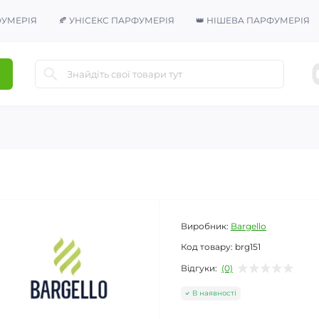
ФУМЕРІЯ
🍂 УНІСЕКС ПАРФУМЕРІЯ
👑 НІШЕВА ПАРФУМЕРІЯ
Виробник:
Bargello
Код товару:
brg151
Відгуки:
(0)
В наявності