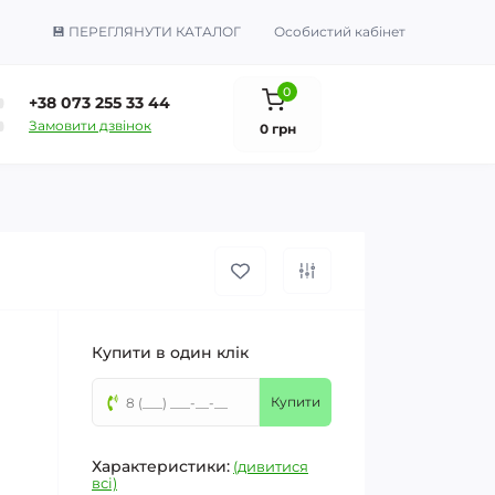
💾 ПЕРЕГЛЯНУТИ КАТАЛОГ
Особистий кабінет
0
+38 073 255 33 44
Замовити дзвінок
0 грн
Купити в один клік
Купити
Характеристики:
(дивитися
всі)