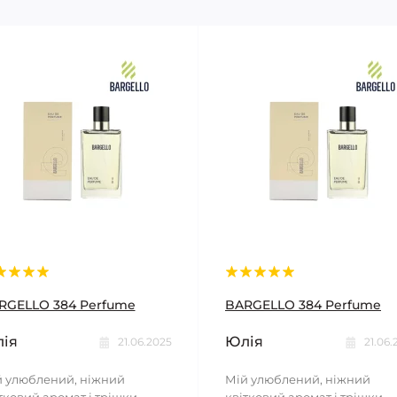
RGELLO 384 Perfume
BARGELLO 384 Perfume
ія
Юлія
21.06.2025
21.06.
 улюблений, ніжний
Мій улюблений, ніжний