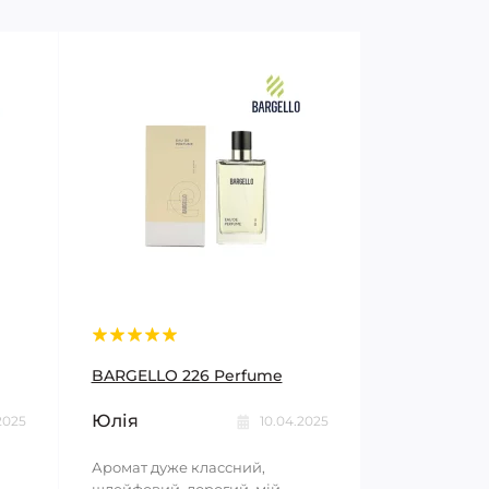
BARGELLO 226 Perfume
Юлія
2025
10.04.2025
Аромат дуже классний,