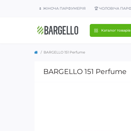
🌷 ЖІНОЧА ПАРФУМЕРІЯ
🏆 ЧОЛОВІЧА ПАР
Каталог товарів
BARGELLO 151 Perfume
BARGELLO 151 Perfume