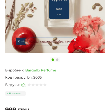
Виробник:
Bargello Perfume
Код товару:
brg2005
Відгуки:
(0)
В наявності
999 грн