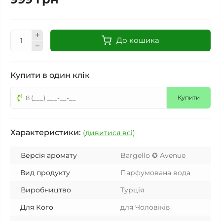
До кошика
Купити в один клік
Купити
Характеристики:
(дивитися всі)
Версія аромату
Bargello ✪ Avenue
Вид продукту
Парфумована вода
Виробництво
Турція
Для Кого
для Чоловіків