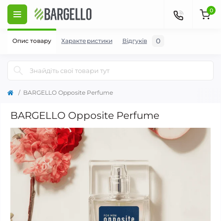
0
0
Опис товару
Характеристики
Відгуків
BARGELLO Opposite Perfume
BARGELLO Opposite Perfume