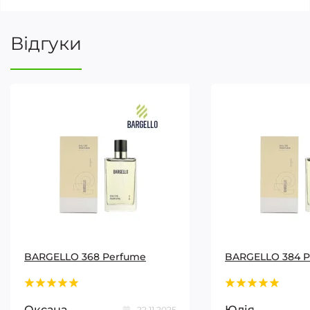
Відгуки
BARGELLO 368 Perfume
BARGELLO 384 
Оксана
Юлія
22.11.2025