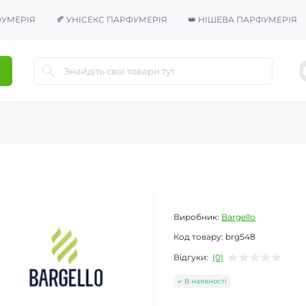
ФУМЕРІЯ
🍂 УНІСЕКС ПАРФУМЕРІЯ
👑 НІШЕВА ПАРФУМЕРІЯ
Виробник:
Bargello
Код товару:
brg548
Відгуки:
(0)
В наявності