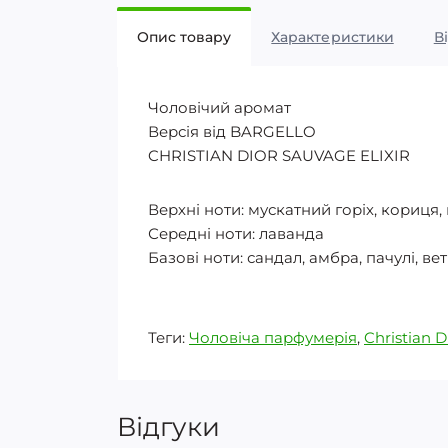
Опис товару
Характеристики
В
Чоловічий аромат
Версія від BARGELLO
CHRISTIAN DIOR SAUVAGE ELIXIR
Верхні ноти: мускатний горіх, кориця
Середні ноти: лаванда
Базові ноти: сандал, амбра, пачулі, ве
Теги:
Чоловіча парфумерія
,
Christian D
Відгуки