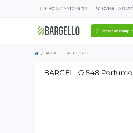
🌷 ЖІНОЧА ПАРФУМЕРІЯ
🏆 ЧОЛОВІЧА ПАР
Каталог товарів
BARGELLO 548 Perfume
BARGELLO 548 Perfume