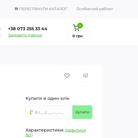
💾 ПЕРЕГЛЯНУТИ КАТАЛОГ
Особистий кабінет
0
+38 073 255 33 44
Замовити дзвінок
0 грн
Купити в один клік
Купити
Характеристики:
(дивитися
всі)