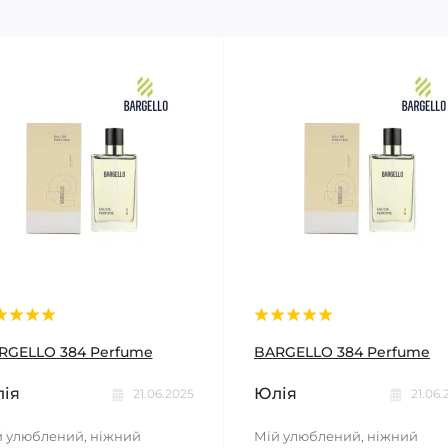
RGELLO 384 Perfume
BARGELLO 384 Perfume
ія
Юлія
21.06.2025
21.06.
 улюблений, ніжний
Мій улюблений, ніжний