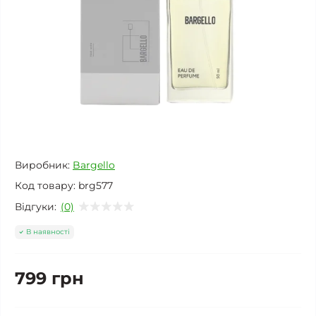
Виробник:
Bargello
Код товару:
brg577
Відгуки:
(0)
В наявності
799 грн