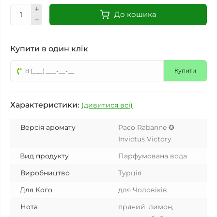
До кошика
Купити в один клік
Купити
Характеристики:
(дивитися всі)
Версія аромату
Paco Rabanne ✪
Invictus Victory
Вид продукту
Парфумована вода
Виробництво
Турція
Для Кого
для Чоловіків
Нота
пряний, лимон,