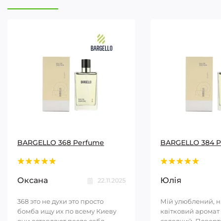
BARGELLO 368 Perfume
BARGELLO 384 
Оксана
Юлія
22.11.2025
368 это не духи это просто
Мій улюблений, 
бомба ищу их по всему Киеву
квітковий аромат 