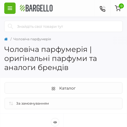
0
Чоловіча парфумерія
Чоловіча парфумерія |
оригінальні парфуми та
аналоги брендів
Каталог