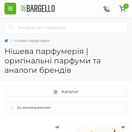
0
Нішева парфумерія
Нішева парфумерія |
оригінальні парфуми та
аналоги брендів
Каталог