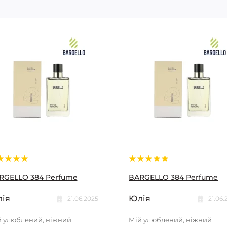
RGELLO 384 Perfume
BARGELLO 384 Perfume
ія
Юлія
21.06.2025
21.06.
 улюблений, ніжний
Мій улюблений, ніжний