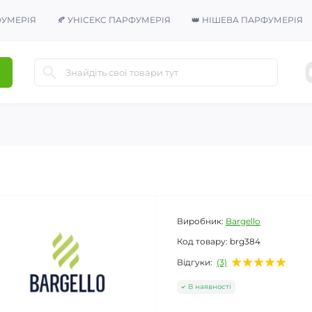
ФУМЕРІЯ
🍂 УНІСЕКС ПАРФУМЕРІЯ
👑 НІШЕВА ПАРФУМЕРІЯ
Виробник:
Bargello
Код товару:
brg384
Відгуки:
(3)
В наявності