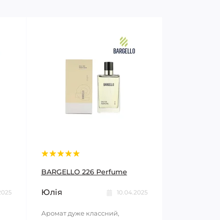
BARGELLO 226 Perfume
Юлія
2025
10.04.2025
Аромат дуже классний,