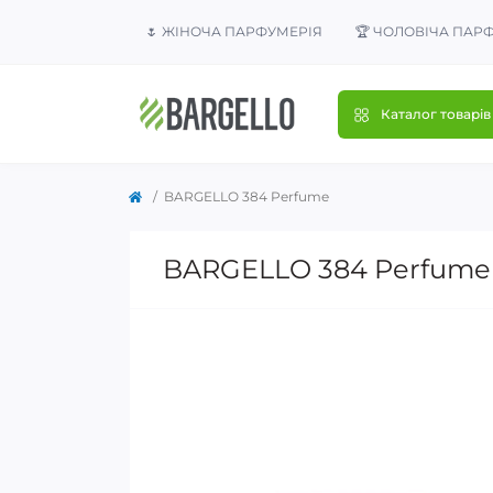
🌷 ЖІНОЧА ПАРФУМЕРІЯ
🏆 ЧОЛОВІЧА ПАР
Каталог товарів
BARGELLO 384 Perfume
BARGELLO 384 Perfume