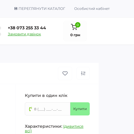
💾 ПЕРЕГЛЯНУТИ КАТАЛОГ
Особистий кабінет
0
+38 073 255 33 44
Замовити дзвінок
0 грн
Купити в один клік
Купити
Характеристики:
(дивитися
всі)