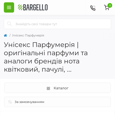
0
Унісекс Парфумерія
Унісекс Парфумерія |
оригінальні парфуми та
аналоги брендів нота
квітковий, пачулі, ...
Каталог