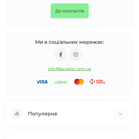
До контактів
Ми в соціальних мережах:
info@bargello.com.ua
Популярне
Жіноча парфумерія