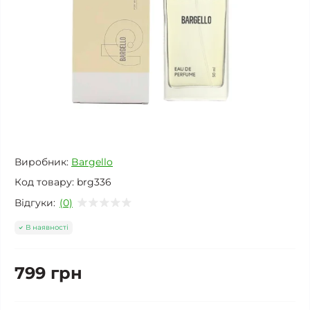
Виробник:
Bargello
Код товару:
brg336
Відгуки:
(0)
В наявності
799 грн