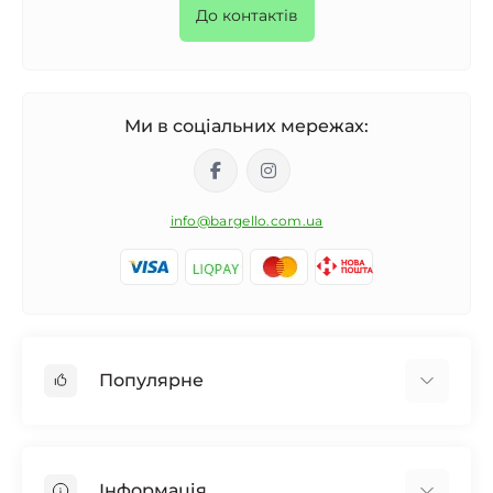
До контактів
Ми в соціальних мережах:
info@bargello.com.ua
Популярне
Жіноча парфумерія
Чоловіча парфумерія
Інформація