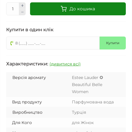
До кошика
Купити в один клік
Купити
Характеристики:
(дивитися всі)
Версія аромату
Estee Lauder ✪
Beautiful Belle
Women
Вид продукту
Парфумована вода
Виробництво
Турція
Для Кого
для Жінок