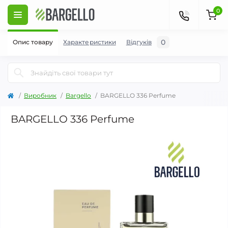
0
0
Опис товару
Характеристики
Відгуків
Виробник
Bargello
BARGELLO 336 Perfume
BARGELLO 336 Perfume