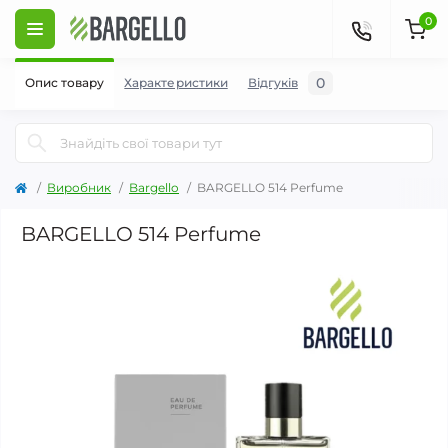
0
0
Опис товару
Характеристики
Відгуків
Виробник
Bargello
BARGELLO 514 Perfume
BARGELLO 514 Perfume