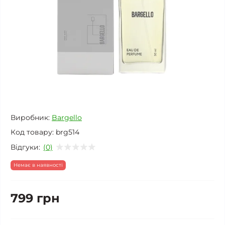
Виробник:
Bargello
Код товару:
brg514
Відгуки:
(0)
Немає в наявності
799 грн