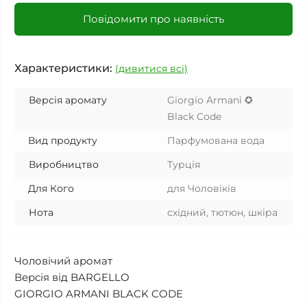
Повідомити про наявність
Характеристики:
(дивитися всі)
Версія аромату
Giorgio Armani ✪
Black Code
Вид продукту
Парфумована вода
Виробництво
Турція
Для Кого
для Чоловіків
Нота
східний, тютюн, шкіра
Чоловічий аромат
Версія від BARGELLO
GIORGIO ARMANI BLACK CODE