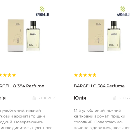
RGELLO 384 Perfume
BARGELLO 384 Perfume
ія
Юлія
21.06.2025
21.06.
 улюблений, ніжний
Мій улюблений, ніжний
тковий аромат і трішки
квітковий аромат і трішки
одкий. Повертаючись
солодкий. Повертаючись
инаю дивитись, щось нове і
починаю дивитись, щось нов