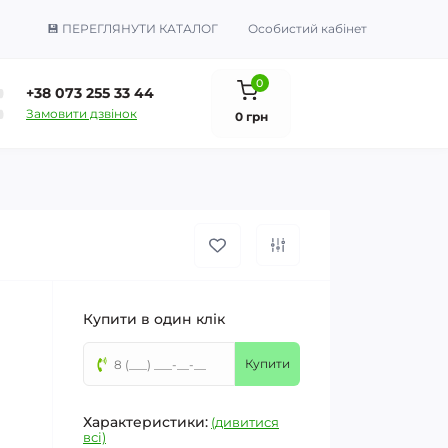
💾 ПЕРЕГЛЯНУТИ КАТАЛОГ
Особистий кабінет
0
+38 073 255 33 44
Замовити дзвінок
0 грн
Купити в один клік
Купити
Характеристики:
(дивитися
всі)