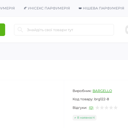
ФУМЕРІЯ
🍂 УНІСЕКС ПАРФУМЕРІЯ
👑 НІШЕВА ПАРФУМЕРІЯ
Виробник:
BARGELLO
Код товару:
brg122-8
Відгуки:
(0)
В наявності