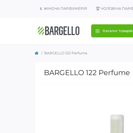
🌷 ЖІНОЧА ПАРФУМЕРІЯ
🏆 ЧОЛОВІЧА ПАР
Каталог товарів
BARGELLO 122 Perfume
BARGELLO 122 Perfume