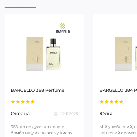
BARGELLO 368 Perfume
BARGELLO 384 
Оксана
Юлія
22.11.2025
368 это не духи это просто
Мій улюблений, 
бомба ищу их по всему Киеву
квітковий аромат 