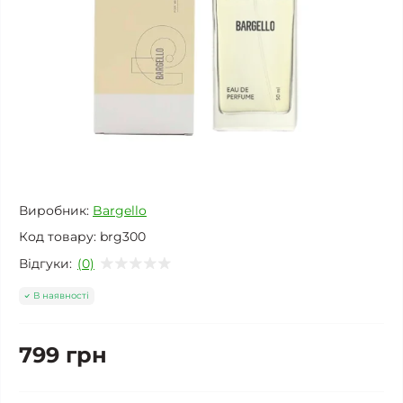
Виробник:
Bargello
Код товару:
brg300
Відгуки:
(0)
В наявності
799 грн