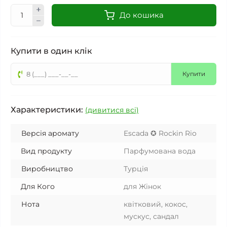
До кошика
Купити в один клік
Купити
Характеристики:
(дивитися всі)
Версія аромату
Escada ✪ Rockin Rio
Вид продукту
Парфумована вода
Виробництво
Турція
Для Кого
для Жінок
Нота
квітковий, кокос,
мускус, сандал