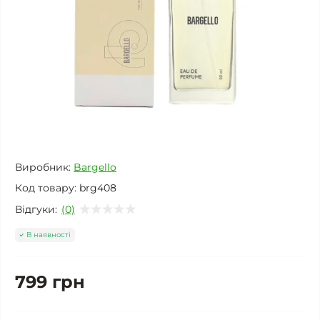
Виробник:
Bargello
Код товару:
brg408
Відгуки:
(0)
В наявності
799 грн