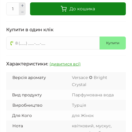
До кошика
Купити в один клік
Купити
Характеристики:
(дивитися всі)
Версія аромату
Versace ✪ Bright
Crystal
Вид продукту
Парфумована вода
Виробництво
Турція
Для Кого
для Жінок
Нота
квітковий, мускус,