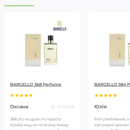
BARGELLO 368 Perfume
BARGELLO 384 
Оксана
Юлія
22.11.2025
368 это не духи это просто
Мій улюблений, 
бомба ищу их по всему Киеву
квітковий аромат 