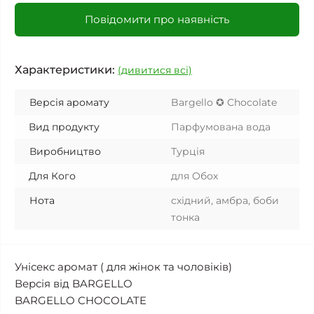
Повідомити про наявність
Характеристики:
(дивитися всі)
Версія аромату
Bargello ✪ Chocolate
Вид продукту
Парфумована вода
Виробництво
Турція
Для Кого
для Обох
Нота
східний, амбра, боби
тонка
Унісекс аромат ( для жінок та чоловіків)
Версія від BARGELLO
BARGELLO CHOCOLATE