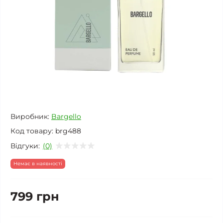
Виробник:
Bargello
Код товару:
brg488
Відгуки:
(0)
Немає в наявності
799 грн