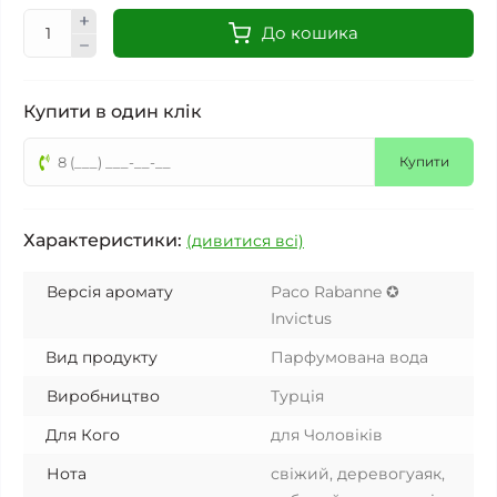
До кошика
Купити в один клік
Купити
Характеристики:
(дивитися всі)
Версія аромату
Paco Rabanne ✪
Invictus
Вид продукту
Парфумована вода
Виробництво
Турція
Для Кого
для Чоловіків
Нота
свіжий, деревогуаяк,