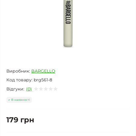
Виробник:
BARGELLO
Код товару:
brg561-8
Відгуки:
(0)
В наявності
179 грн