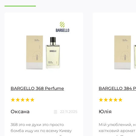
BARGELLO 368 Perfume
BARGELLO 384 
Оксана
Юлія
22.11.2025
368 это не духи это просто
Мій улюблений, 
бомба ищу их по всему Киеву
квітковий аромат 