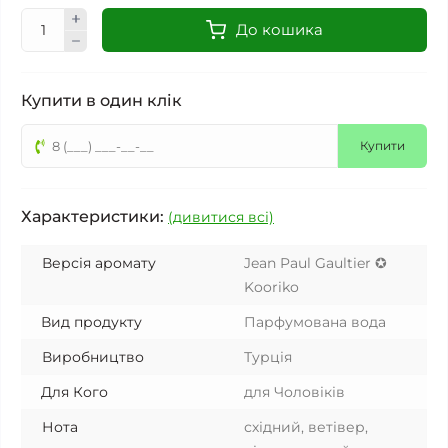
До кошика
Купити в один клік
Купити
Характеристики:
(дивитися всі)
Версія аромату
Jean Paul Gaultier ✪
Kooriko
Вид продукту
Парфумована вода
Виробництво
Турція
Для Кого
для Чоловіків
Нота
східний, ветівер,