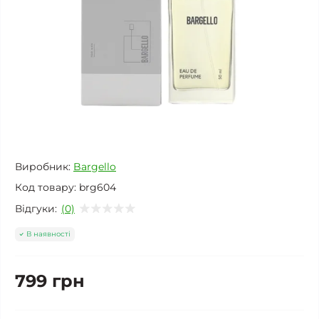
Виробник:
Bargello
Код товару:
brg604
Відгуки:
(0)
В наявності
799 грн