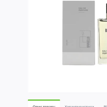
Опис товару
Характеристики
В