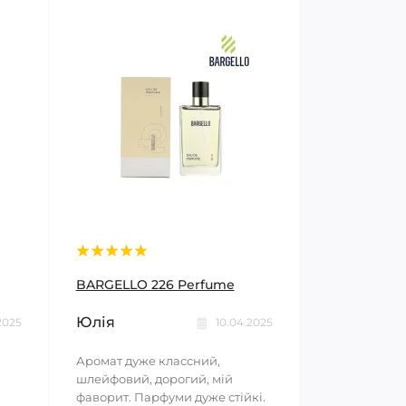
BARGELLO 226 Perfume
Юлія
2025
10.04.2025
Аромат дуже классний,
шлейфовий, дорогий, мій
фаворит. Парфуми дуже стійкі.