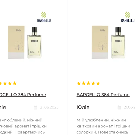
RGELLO 384 Perfume
BARGELLO 384 Perfume
ія
Юлія
21.06.2025
21.06.
 улюблений, ніжний
Мій улюблений, ніжний
тковий аромат і трішки
квітковий аромат і трішки
одкий. Повертаючись
солодкий. Повертаючись