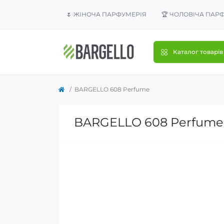
🌷 ЖІНОЧА ПАРФУМЕРІЯ
🏆 ЧОЛОВІЧА ПАР
Каталог товарів
BARGELLO 608 Perfume
BARGELLO 608 Perfume