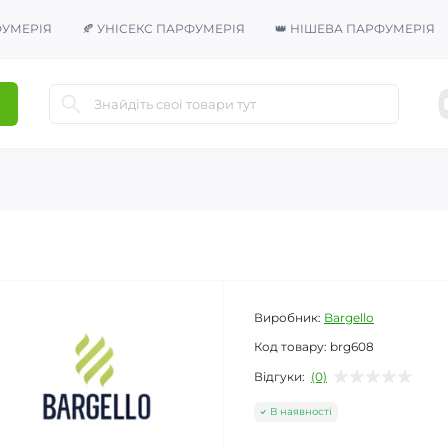
ФУМЕРІЯ
🍂 УНІСЕКС ПАРФУМЕРІЯ
👑 НІШЕВА ПАРФУМЕРІЯ
Виробник:
Bargello
Код товару:
brg608
Відгуки:
(0)
В наявності