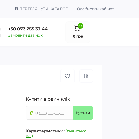
💾 ПЕРЕГЛЯНУТИ КАТАЛОГ
Особистий кабінет
0
+38 073 255 33 44
Замовити дзвінок
0 грн
Купити в один клік
Купити
Характеристики:
(дивитися
всі)