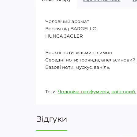
Чоловічий аромат
Версія від BARGELLO
HUNCA JAGLER
Верхні ноти: жасмин, лимон
Середні ноти: троянда, апельсиновий 
Базові ноти: мускус, ваніль.
Теги:
Чоловіча парфумерія
,
квітковий
,
Відгуки