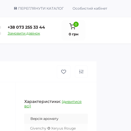
💾 ПЕРЕГЛЯНУТИ КАТАЛОГ
Особистий кабінет
0
+38 073 255 33 44
Замовити дзвінок
0 грн
Характеристики:
(дивитися
всі)
Версія аромату
Givenchy ✪ Xeryus Rouge