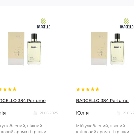
RGELLO 384 Perfume
BARGELLO 384 Perfume
ія
Юлія
21.06.2025
21.06.
 улюблений, ніжний
Мій улюблений, ніжний
тковий аромат і трішки
квітковий аромат і трішки