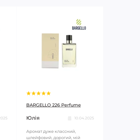
BARGELLO 226 Perfume
Юлія
2025
10.04.2025
Аромат дуже классний,
шлейфовий, дорогий, мій