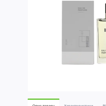
Опис товару
Характеристики
В