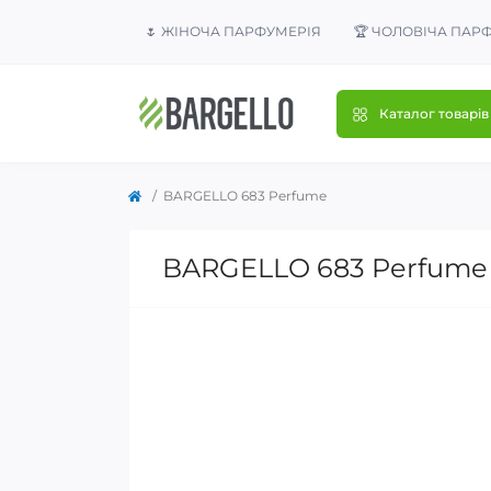
🌷 ЖІНОЧА ПАРФУМЕРІЯ
🏆 ЧОЛОВІЧА ПАР
Каталог товарів
BARGELLO 683 Perfume
BARGELLO 683 Perfume