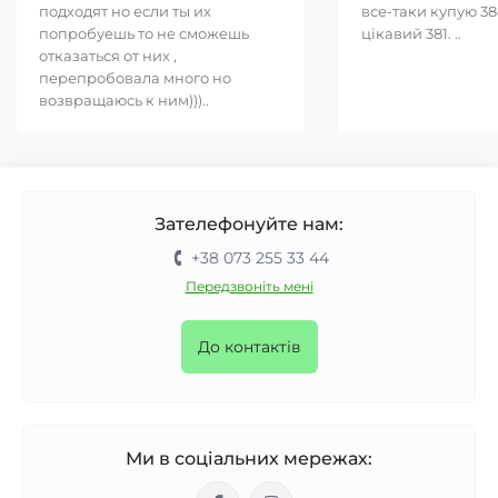
подходят но если ты их
все-таки купую 38
попробуешь то не сможешь
цікавий 381. ..
отказаться от них ,
перепробовала много но
возвращаюсь к ним)))..
Зателефонуйте нам:
+38 073 255 33 44
Передзвоніть мені
До контактів
Ми в соціальних мережах: