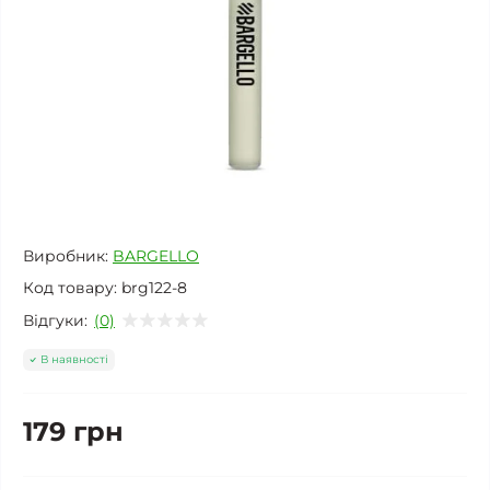
Виробник:
BARGELLO
Код товару:
brg122-8
Відгуки:
(0)
В наявності
179 грн