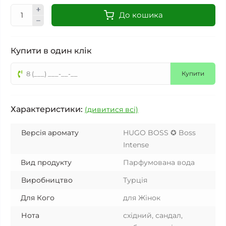
До кошика
Купити в один клік
Купити
Характеристики:
(дивитися всі)
Версія аромату
HUGO BOSS ✪ Boss
Intense
Вид продукту
Парфумована вода
Виробництво
Турція
Для Кого
для Жінок
Нота
східний, сандал,