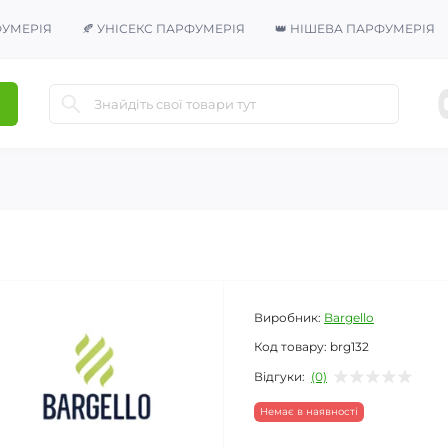
ФУМЕРІЯ
🍂 УНІСЕКС ПАРФУМЕРІЯ
👑 НІШЕВА ПАРФУМЕРІЯ
Виробник:
Bargello
Код товару:
brg132
Відгуки:
(0)
Немає в наявності