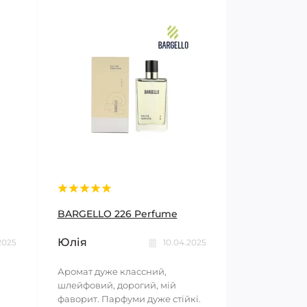
BARGELLO 226 Perfume
Юлія
2025
10.04.2025
Аромат дуже классний,
шлейфовий, дорогий, мій
фаворит. Парфуми дуже стійкі.