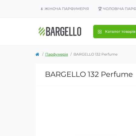
🌷 ЖІНОЧА ПАРФУМЕРІЯ
🏆 ЧОЛОВІЧА ПАР
Каталог товарів
Парфумерія
BARGELLO 132 Perfume
BARGELLO 132 Perfume