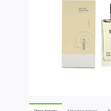
Опис товару
Характеристики
В