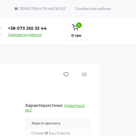
💾 ПЕРЕГЛЯНУТИ КАТАЛОГ
Особистий кабінет
0
+38 073 255 33 44
Замовити дзвінок
0 грн
Характеристики:
(дивитися
всі)
Версія аромату
Chanel ✪ Eau Fraiche