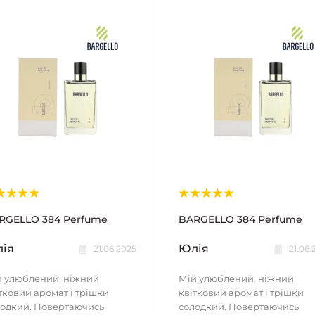
RGELLO 384 Perfume
BARGELLO 384 Perfume
ія
Юлія
21.06.2025
21.06.
 улюблений, ніжний
Мій улюблений, ніжний
тковий аромат і трішки
квітковий аромат і трішки
одкий. Повертаючись
солодкий. Повертаючись