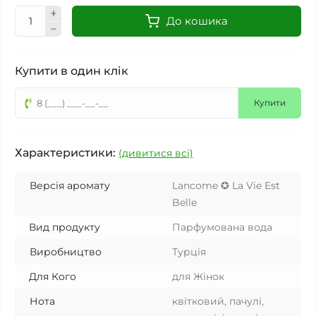
До кошика
Купити в один клік
Купити
Характеристики:
(дивитися всі)
Версія аромату
Lancome ✪ La Vie Est
Belle
Вид продукту
Парфумована вода
Виробництво
Турція
Для Кого
для Жінок
Нота
квітковий, пачулі,