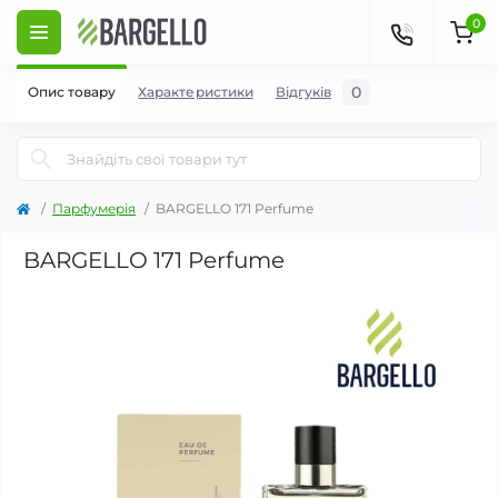
0
0
Опис товару
Характеристики
Відгуків
Парфумерія
BARGELLO 171 Perfume
BARGELLO 171 Perfume