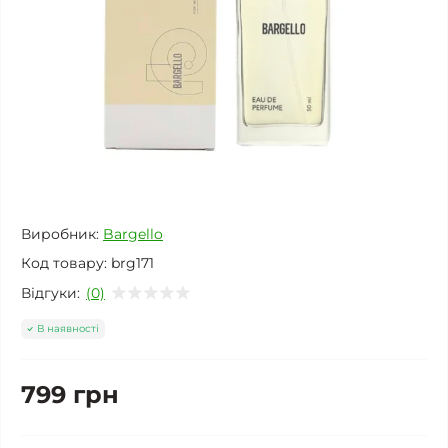
Виробник:
Bargello
Код товару:
brg171
Відгуки:
(0)
В наявності
799 грн