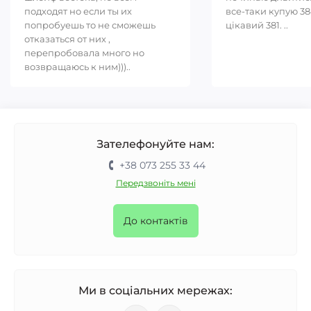
подходят но если ты их
все-таки купую 38
попробуешь то не сможешь
цікавий 381. ..
отказаться от них ,
перепробовала много но
возвращаюсь к ним)))..
Зателефонуйте нам:
+38 073 255 33 44
Передзвоніть мені
До контактів
Ми в соціальних мережах: