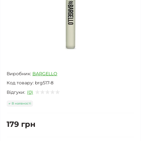
Виробник:
BARGELLO
Код товару:
brg517-8
Відгуки:
(0)
В наявності
179 грн