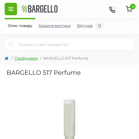
0
0
Опис товару
Характеристики
Відгуків
Парфумерія
BARGELLO 517 Perfume
BARGELLO 517 Perfume