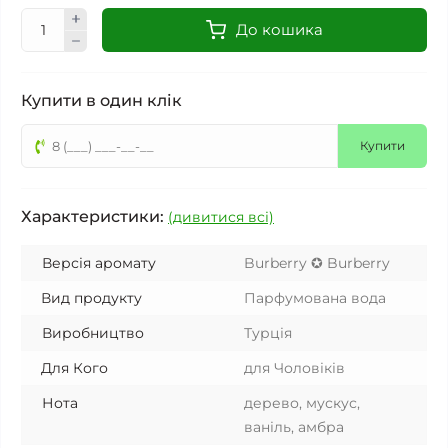
До кошика
Купити в один клік
Купити
Характеристики:
(дивитися всі)
Версія аромату
Burberry ✪ Burberry
Вид продукту
Парфумована вода
Виробництво
Турція
Для Кого
для Чоловіків
Нота
дерево, мускус,
ваніль, амбра