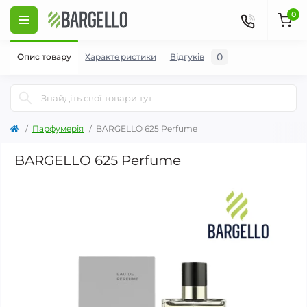
0
0
Опис товару
Характеристики
Відгуків
Парфумерія
BARGELLO 625 Perfume
BARGELLO 625 Perfume