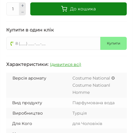
До кошика
Купити в один клік
Купити
Характеристики:
(дивитися всі)
Версія аромату
Costume National ✪
Costume Natioanl
Homme
Вид продукту
Парфумована вода
Виробництво
Турція
Для Кого
для Чоловіків