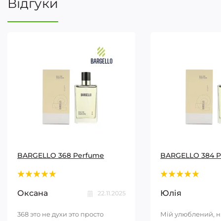
Відгуки
BARGELLO 368 Perfume
BARGELLO 384 
Оксана
Юлія
22.11.2025
368 это не духи это просто
Мій улюблений, 