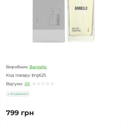
Виробник:
Bargello
Код товару:
brg625
Відгуки:
(0)
В наявності
799 грн