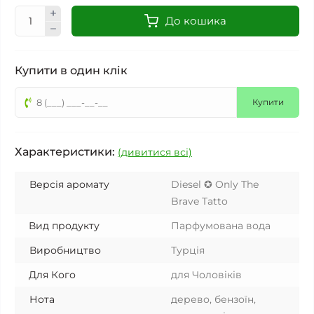
До кошика
Купити в один клік
Купити
Характеристики:
(дивитися всі)
Версія аромату
Diesel ✪ Only The
Brave Tatto
Вид продукту
Парфумована вода
Виробництво
Турція
Для Кого
для Чоловіків
Нота
дерево, бензоїн,