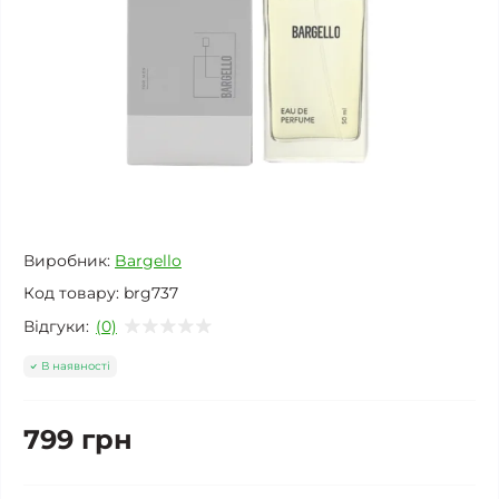
Виробник:
Bargello
Код товару:
brg737
Відгуки:
(0)
В наявності
799 грн