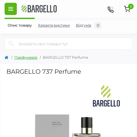
0
0
Опис товару
Характеристики
Відгуків
Парфумерія
BARGELLO 737 Perfume
BARGELLO 737 Perfume