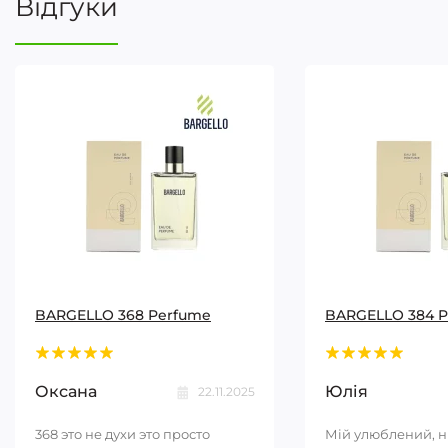
Відгуки
BARGELLO 368 Perfume
BARGELLO 384 
Оксана
Юлія
22.11.2025
368 это не духи это просто
Мій улюблений, 