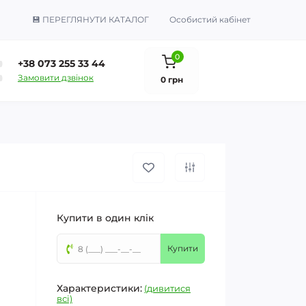
💾 ПЕРЕГЛЯНУТИ КАТАЛОГ
Особистий кабінет
0
+38 073 255 33 44
Замовити дзвінок
0 грн
Купити в один клік
Купити
Характеристики:
(дивитися
всі)