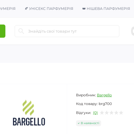
ФУМЕРІЯ
🍂 УНІСЕКС ПАРФУМЕРІЯ
👑 НІШЕВА ПАРФУМЕРІЯ
Виробник:
Bargello
Код товару:
brg700
Відгуки:
(0)
В наявності