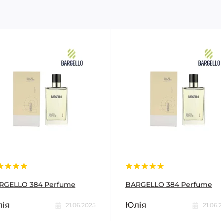
RGELLO 384 Perfume
BARGELLO 384 Perfume
ія
Юлія
21.06.2025
21.06.