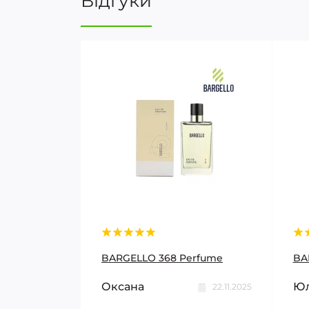
Відгуки
BARGELLO 368 Perfume
BA
Оксана
Юл
22.11.2025