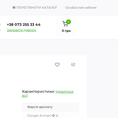
💾 ПЕРЕГЛЯНУТИ КАТАЛОГ
Особистий кабінет
0
+38 073 255 33 44
Замовити дзвінок
0 грн
Характеристики:
(дивитися
всі)
Версія аромату
Giorgio Armani ✪ Si