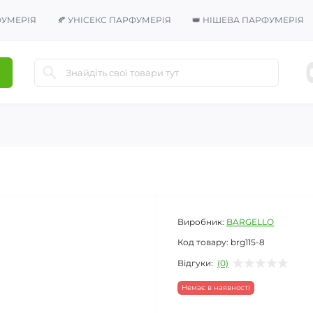
ФУМЕРІЯ
🍂 УНІСЕКС ПАРФУМЕРІЯ
👑 НІШЕВА ПАРФУМЕРІЯ
Виробник:
BARGELLO
Код товару:
brg115-8
Відгуки:
(0)
Немає в наявності