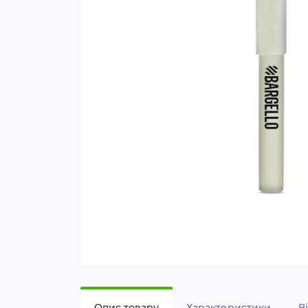
Опис товару
Характеристики
В