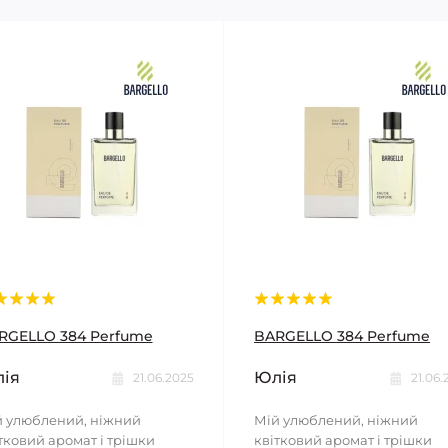
RGELLO 384 Perfume
BARGELLO 384 Perfume
ія
Юлія
21.06.2025
21.06.
 улюблений, ніжний
Мій улюблений, ніжний
тковий аромат і трішки
квітковий аромат і трішки