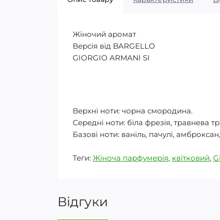
Жіночий аромат
Версія від BARGELLO
GIORGIO ARMANI SI
Верхні ноти: чорна смородина.
Середні ноти: біла фрезія, травнева т
Базові ноти: ваніль, пачулі, амброксан,
Теги:
Жіноча парфумерія
,
квітковий
,
G
Відгуки