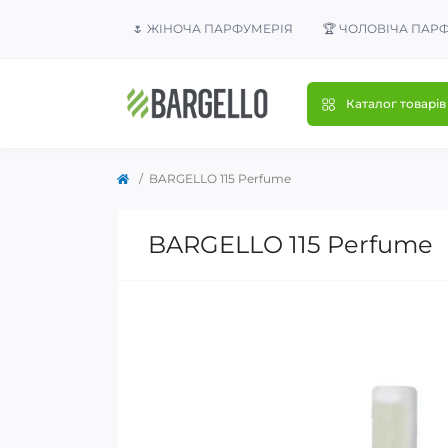
🌷 ЖІНОЧА ПАРФУМЕРІЯ
🏆 ЧОЛОВІЧА ПАР
Каталог товарів
BARGELLO 115 Perfume
BARGELLO 115 Perfume