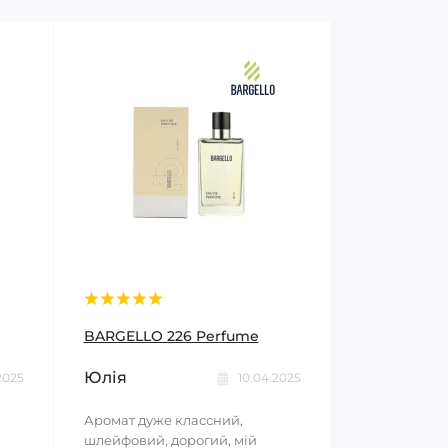
BARGELLO 226 Perfume
Юлія
2025
10.04.2025
Аромат дуже классний,
шлейфовий, дорогий, мій